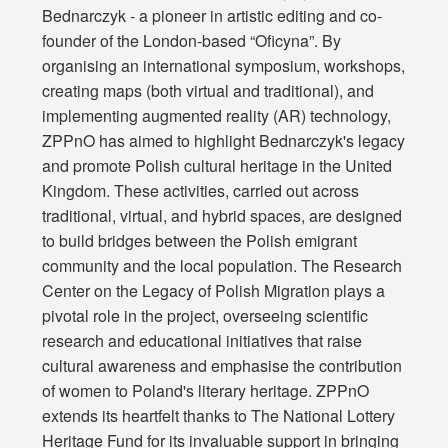
Bednarczyk - a pioneer in artistic editing and co-
founder of the London-based “Oficyna”. By
organising an international symposium, workshops,
creating maps (both virtual and traditional), and
implementing augmented reality (AR) technology,
ZPPnO has aimed to highlight Bednarczyk's legacy
and promote Polish cultural heritage in the United
Kingdom. These activities, carried out across
traditional, virtual, and hybrid spaces, are designed
to build bridges between the Polish emigrant
community and the local population. The Research
Center on the Legacy of Polish Migration plays a
pivotal role in the project, overseeing scientific
research and educational initiatives that raise
cultural awareness and emphasise the contribution
of women to Poland's literary heritage. ZPPnO
extends its heartfelt thanks to The National Lottery
Heritage Fund for its invaluable support in bringing