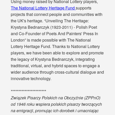
Using money raised by National Lottery players,
The National Lottery Heritage Fund
supports
projects that connect people and communities with
the UK's heritage. “Unveiling The Heritage:
Krystyna Bednarczyk (1923-2011) - Polish Poet
and Co-Founder of Poets And Painters' Press In
London” is made possible with The National
Lottery Heritage Fund. Thanks to National Lottery
players, we have been able to explore and promote
the legacy of Krystyna Bednarczyk, integrating
traditional, virtual, and hybrid spaces to engage a
wider audience through cross-cultural dialogue and
innovative technology.
***********************
Związek Pisarzy Polskich na Obczyźnie (ZPPnO)
od 1946 roku wspiera polskich pisarzy tworzących
na emigracji, promując ich dorobek i umacniając