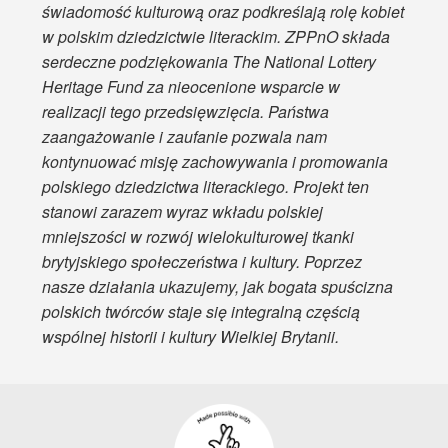
świadomość kulturową oraz podkreślają rolę kobiet
w polskim dziedzictwie literackim. ZPPnO składa
serdeczne podziękowania The National Lottery
Heritage Fund za nieocenione wsparcie w
realizacji tego przedsięwzięcia. Państwa
zaangażowanie i zaufanie pozwala nam
kontynuować misję zachowywania i promowania
polskiego dziedzictwa literackiego. Projekt ten
stanowi zarazem wyraz wkładu polskiej
mniejszości w rozwój wielokulturowej tkanki
brytyjskiego społeczeństwa i kultury. Poprzez
nasze działania ukazujemy, jak bogata spuścizna
polskich twórców staje się integralną częścią
wspólnej historii i kultury Wielkiej Brytanii.