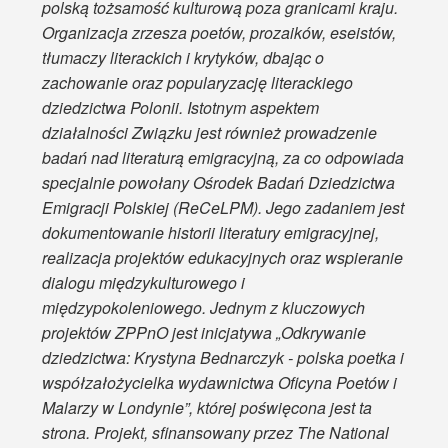
polską tożsamość kulturową poza granicami kraju.
Organizacja zrzesza poetów, prozaików, eseistów,
tłumaczy literackich i krytyków, dbając o
zachowanie oraz popularyzację literackiego
dziedzictwa Polonii. Istotnym aspektem
działalności Związku jest również prowadzenie
badań nad literaturą emigracyjną, za co odpowiada
specjalnie powołany Ośrodek Badań Dziedzictwa
Emigracji Polskiej (ReCeLPM). Jego zadaniem jest
dokumentowanie historii literatury emigracyjnej,
realizacja projektów edukacyjnych oraz wspieranie
dialogu międzykulturowego i
międzypokoleniowego. Jednym z kluczowych
projektów ZPPnO jest inicjatywa „Odkrywanie
dziedzictwa: Krystyna Bednarczyk - polska poetka i
współzałożycielka wydawnictwa Oficyna Poetów i
Malarzy w Londynie”, której poświęcona jest ta
strona. Projekt, sfinansowany przez The National