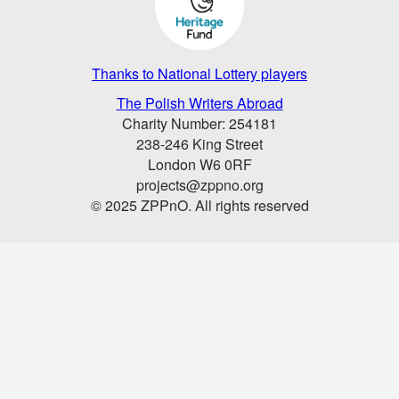
Thanks to National Lottery players
The Polish Writers Abroad
Charity Number: 254181
238-246 King Street
London W6 0RF
projects@zppno.org
© 2025 ZPPnO. All rights reserved