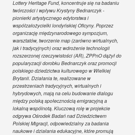
Lottery Heritage Fund, koncentruje się na badaniu
twórczości i wpływu Krystyny Bednarczyk -
pionierki artystycznego edytorstwa i
współzałożycielki londyńskiej Oficyny. Poprzez
organizację międzynarodowego sympozjum,
warsztatów, tworzenie map (zarówno wirtualnych,
jak i tradycyjnych) oraz wdrożenie technologii
rozszerzonej rzeczywistości (AR), ZPPnO dążył do
popularyzacji dorobku Bednarczyk oraz promocji
polskiego dziedzictwa kulturowego w Wielkiej
Brytanii. Działania te, realizowane w
przestrzeniach tradycyjnych, wirtualnych i
hybrydowych, mają na celu budowanie dialogu
między polską społecznością emigracyjną a
lokalną wspólnotą. Kluczową rolę w projekcie
odgrywa Ośrodek Badań nad Dziedzictwem
Polskiej Migracji, odpowiedzialny za badania
naukowe i działania edukacyjne, które promują