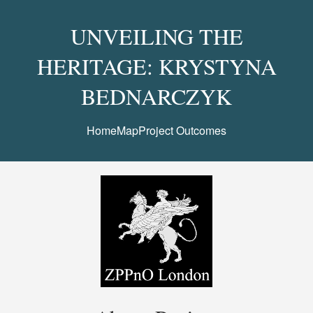
UNVEILING THE
HERITAGE: KRYSTYNA
BEDNARCZYK
Home
Map
Project Outcomes